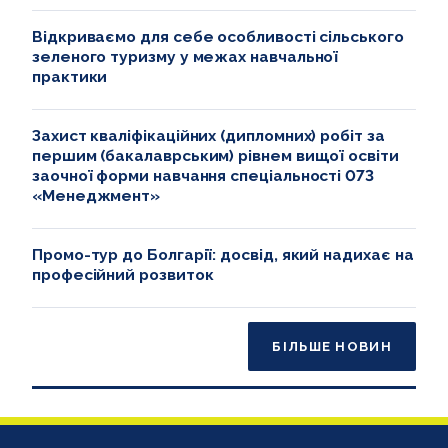
МІЖНАРОДНІ ЗВ'ЯЗКИ
Відкриваємо для себе особливості сільського
зеленого туризму у межах навчальної
практики
Захист кваліфікаційних (дипломних) робіт за
першим (бакалаврським) рівнем вищої освіти
заочної форми навчання спеціальності 073
«Менеджмент»
Промо-тур до Болгарії: досвід, який надихає на
професійний розвиток
БІЛЬШЕ НОВИН