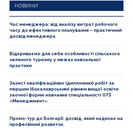
НОВИНИ
Час менеджера: від аналізу витрат робочого
часу до ефективного планування – практичний
досвід менеджера
Відкриваємо для себе особливості сільського
зеленого туризму у межах навчальної
практики
Захист кваліфікаційних (дипломних) робіт за
першим (бакалаврським) рівнем вищої освіти
заочної форми навчання спеціальності 073
«Менеджмент»
Промо-тур до Болгарії: досвід, який надихає на
професійний розвиток