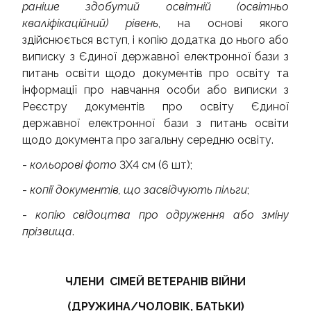
раніше здобутий освітній (освітньо
кваліфікаційний) рівень
, на основі якого
здійснюється вступ, і копію додатка до нього або
виписку з Єдиної державної електронної бази з
питань освіти щодо документів про освіту та
інформації про навчання особи або виписки з
Реєстру документів про освіту Єдиної
державної електронної бази з питань освіти
щодо документа про загальну середню освіту.
-
кольорові фото
3Х4 см (6 шт);
-
копії документів, що засвідчують пільги
;
-
копію свідоцтва про одруження або зміну
прізвища
.
ЧЛЕНИ СІМЕЙ ВЕТЕРАНІВ ВІЙНИ
(ДРУЖИНА/ЧОЛОВІК, БАТЬКИ)