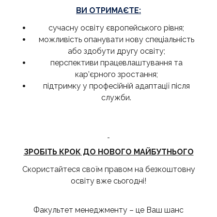
ВИ ОТРИМАЄТЕ:
сучасну освіту європейського рівня;
можливість опанувати нову спеціальність
або здобути другу освіту;
перспективи працевлаштування та
кар’єрного зростання;
підтримку у професійній адаптації після
служби.
ЗРОБІТЬ КРОК ДО НОВОГО МАЙБУТНЬОГО
Скористайтеся своїм правом на безкоштовну
освіту вже сьогодні!
Факультет менеджменту – це Ваш шанс