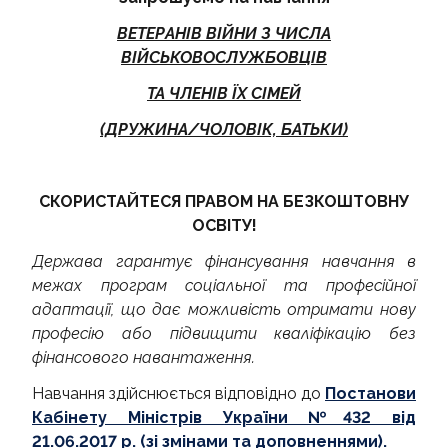
МІЖНАРОДНІ ЗВ'ЯЗКИ
ВЕТЕРАНІВ ВІЙНИ З ЧИСЛА
ВІЙСЬКОВОСЛУЖБОВЦІВ
ТА ЧЛЕНІВ ЇХ СІМЕЙ
(ДРУЖИНА/ЧОЛОВІК, БАТЬКИ)
СКОРИСТАЙТЕСЯ ПРАВОМ НА БЕЗКОШТОВНУ
ОСВІТУ!
Держава гарантує фінансування навчання
в
межах програм соціальної та професійної
адаптації, що дає можливість отримати нову
професію або підвищити кваліфікацію без
фінансового навантаження.
Навчання здійснюється відповідно до
Постанови
Кабінету Міністрів України №432 від
21.06.2017 р. (зі змінами та доповненнями).