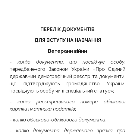
ПЕРЕЛІК ДОКУМЕНТІВ
ДЛЯ ВСТУПУ НА НАВЧАННЯ
Ветерани війни
-
копію документа, що посвідчує особу
,
передбаченого Законом України «Про Єдиний
державний демографічний реєстр та документи,
що підтверджують громадянство України,
посвідчують особу чи її спеціальний статус»;
-
копію реєстраційного номера облікової
картки платника податків
;
-
копію військово-облікового документа
;
-
копію документа державного зразка про