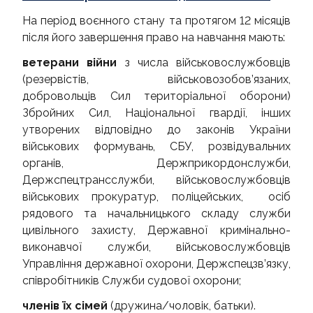
На період воєнного стану та протягом 12 місяців
після його завершення право на навчання мають:
ветерани війни
з числа військовослужбовців
(резервістів, військовозобов’язаних,
добровольців Сил територіальної оборони)
Збройних Сил, Національної гвардії, інших
утворених відповідно до законів України
військових формувань, СБУ, розвідувальних
органів, Держприкордонслужби,
Держспецтрансслужби, військовослужбовців
військових прокуратур, поліцейських, осіб
рядового та начальницького складу служби
цивільного захисту, Державної кримінально-
виконавчої служби, військовослужбовців
Управління державної охорони, Держспецзв’язку,
співробітників Служби судової охорони;
членів їх сімей
(дружина/чоловік, батьки).