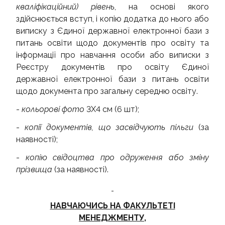
кваліфікаційний) рівень
, на основі якого
здійснюється вступ, і копію додатка до нього або
виписку з Єдиної державної електронної бази з
питань освіти щодо документів про освіту та
інформації про навчання особи або виписки з
Реєстру документів про освіту Єдиної
державної електронної бази з питань освіти
щодо документа про загальну середню освіту.
-
кольорові фото
3Х4 см (6 шт);
-
копії документів, що засвідчують пільги
(за
наявності);
-
копію свідоцтва про одруження або зміну
прізвища
(за наявності).
НАВЧАЮЧИСЬ НА ФАКУЛЬТЕТІ
МЕНЕДЖМЕНТУ,