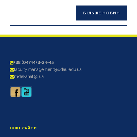
БІЛЬШЕ НОВИН
+38 (04744) 3-24-45
faculty.management@udau.edu.ua
mdekanat@i.ua
ІНШІ САЙТИ